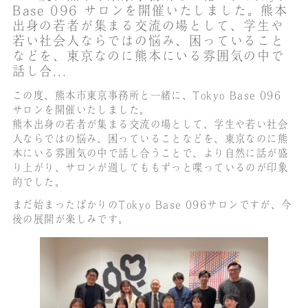
Base 096 サロンを開催いたしました。熊本
出身の若者が集まる交流の場として、学生や
若い社会人ならではの悩み、困っていること
などを、東京なのに熊本にいる雰囲気の中で
話し合...
この度、熊本市東京事務所と一緒に、Tokyo Base 096
サロンを開催いたしました。
熊本出身の若者が集まる交流の場として、学生や若い社会
人ならではの悩み、困っていることなどを、東京なのに熊
本にいる雰囲気の中で話し合うことで、より自然に話が盛
り上がり、サロンが週してももずっと喋っているのが印象
的でした。
まだ始まったばかりのTokyo Base 096サロンですが、今
後の展開が楽しみです。