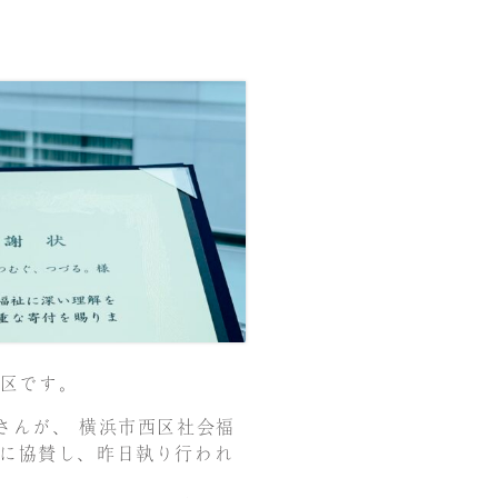
区です。
口裕加さんが、 横浜市西区社会福
動に協賛し、昨日執り行われ