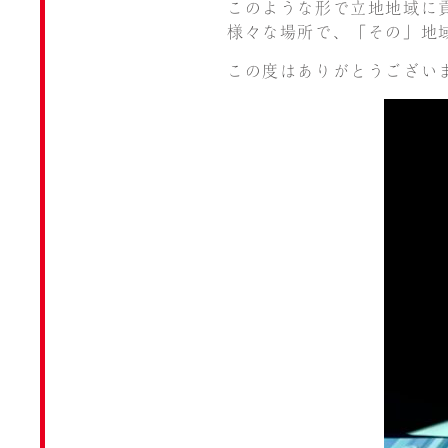
このような形で立地地域に
様々な場所で、「その」地
この度はありがとうござい