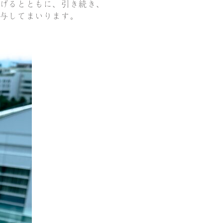
げるとともに、引き続き、
与してまいります。